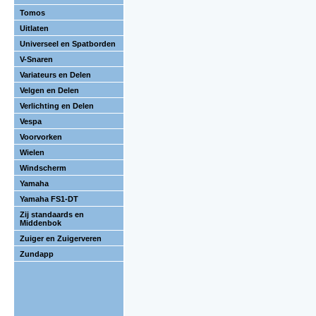
Tomos
Uitlaten
Universeel en Spatborden
V-Snaren
Variateurs en Delen
Velgen en Delen
Verlichting en Delen
Vespa
Voorvorken
Wielen
Windscherm
Yamaha
Yamaha FS1-DT
Zij standaards en
Middenbok
Zuiger en Zuigerveren
Zundapp