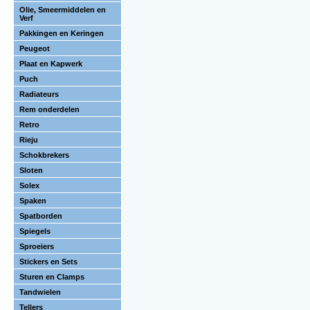
Olie, Smeermiddelen en
Verf
Pakkingen en Keringen
Peugeot
Plaat en Kapwerk
Puch
Radiateurs
Rem onderdelen
Retro
Rieju
Schokbrekers
Sloten
Solex
Spaken
Spatborden
Spiegels
Sproeiers
Stickers en Sets
Sturen en Clamps
Tandwielen
Tellers