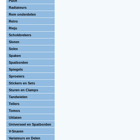
Puch
Radiateurs
Rem onderdelen
Retro
Rieju
Schokbrekers
Sloten
Solex
Spaken
Spatborden
Spiegels
Sproeiers
Stickers en Sets
Sturen en Clamps
Tandwielen
Tellers
Tomos
Uitlaten
Universeel en Spatborden
V-Snaren
Variateurs en Delen