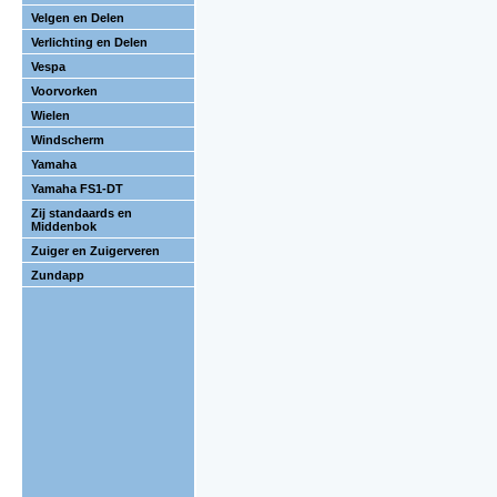
Velgen en Delen
Verlichting en Delen
Vespa
Voorvorken
Wielen
Windscherm
Yamaha
Yamaha FS1-DT
Zij standaards en
Middenbok
Zuiger en Zuigerveren
Zundapp