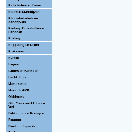
Kickstarters en Delen
Kilometeraandrijvers
Kilometerkabels en
Aandrijvers
Kleding, Crossbrillen en
Handsch
Koeling
Koppeling en Delen
Krukassen
Kymco
Lagers
Lagers en Keringen
Luchtfilters
Membramen
Minarelli AM6
Oldtimers
Olie, Smeermiddelen en
Verf
Pakkingen en Keringen
Peugeot
Plaat en Kapwerk