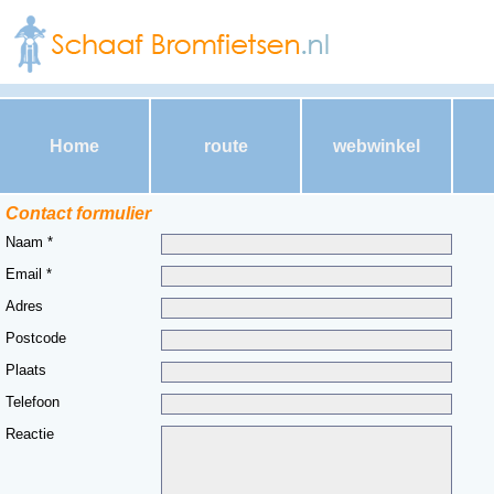
Home
route
webwinkel
Contact formulier
Naam *
Email *
Adres
Postcode
Plaats
Telefoon
Reactie