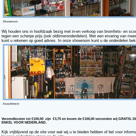
Showroom
Wij houden ons in hoofdzaak bezig met in-en verkoop van bromfiets- en sco
tegen een scherpe prijs.(ook oldtimeronderdelen). Met een ervaring van meer
kunt u rekenen op goed advies. In onze showroom kunt u de onderdelen beki
Assortiment
Verzendkosten tot €100,00 zijn €3,75 en boven de €100,00 verzenden wij GRATIS. 
ENKEL VOOR NEDERLAND.
Kijk vrijblijvend op de site voor wat wij u te bieden hebben of bel voor informat