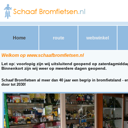
Home
route
webwinkel
Welkom op www.schaafbromfietsen.nl
Let op: voorlopig zijn wij uitsluitend geopend op zaterdagmidda
Binnenkort zijn wij weer op meerdere dagen geopend.
Schaaf Bromfietsen al meer dan 40 jaar een begrip in bromfietsland - e
door tot 2030!