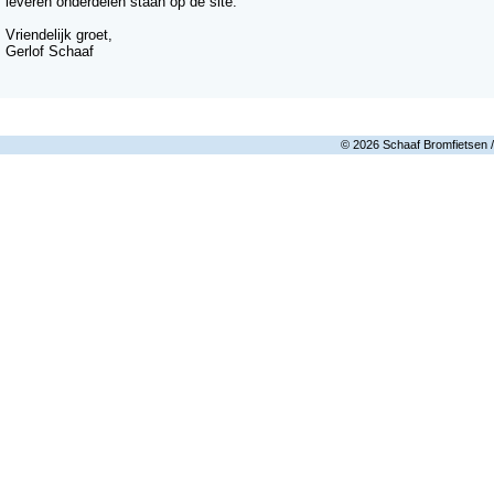
leveren onderdelen staan op de site.
Vriendelijk groet,
Gerlof Schaaf
© 2026 Schaaf Bromfietsen 