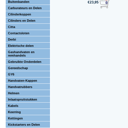
Buitenbanden
€23,95
Carburateurs en Delen
Cilinderkoppen
Cilinders en Delen
Citta
Contactsloten
Derbi
Elektrische delen
Gashandvaten en
remhandels
Gebruikte Onderdelen
Gereedschap
GY6
Handvaten-Kappen
Handvatrubbers
Helmen
Inlaatspruitstukken
Kabels
Keerring
Kettingen
Kickstarters en Delen