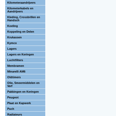
Kilometeraandrijvers
Kilometerkabels en
Aandrijvers
Kleding, Crossbrillen en
Handsch
Koeling
Koppeling en Delen
Krukassen
Kymco
Lagers
Lagers en Keringen
Luchtfilters
Membramen
Minarelli AM6
Oldtimers
Olie, Smeermiddelen en
Verf
Pakkingen en Keringen
Peugeot
Plaat en Kapwerk
Puch
Radiateurs