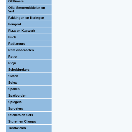
Oldtimers
Olie, Smeermiddelen en
Verf
Pakkingen en Keringen
Peugeot
Plaat en Kapwerk
Puch
Radiateurs
Rem onderdelen
Retro
Rieju
Schokbrekers
Sloten
Solex
Spaken
Spatborden
Spiegels
Sproeiers
Stickers en Sets
Sturen en Clamps
Tandwielen