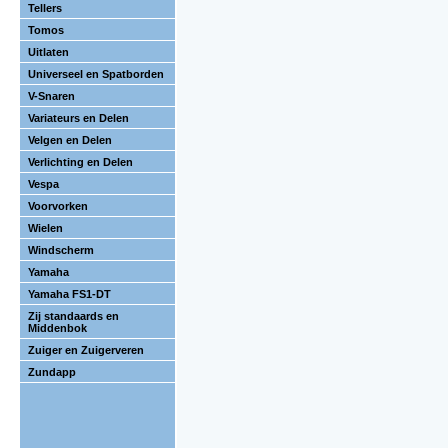
Tellers
Tomos
Uitlaten
Universeel en Spatborden
V-Snaren
Variateurs en Delen
Velgen en Delen
Verlichting en Delen
Vespa
Voorvorken
Wielen
Windscherm
Yamaha
Yamaha FS1-DT
Zij standaards en
Middenbok
Zuiger en Zuigerveren
Zundapp