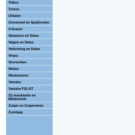
Tellers
Tomos
Uitlaten
Universeel en Spatborden
V-Snaren
Variateurs en Delen
Velgen en Delen
Verlichting en Delen
Vespa
Voorvorken
Wielen
Windscherm
Yamaha
Yamaha FS1-DT
Zij standaards en
Middenbok
Zuiger en Zuigerveren
Zundapp