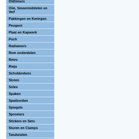
Oldtimers
Olie, Smeermiddelen en
Verf
Pakkingen en Keringen
Peugeot
Plaat en Kapwerk
Puch
Radiateurs
Rem onderdelen
Retro
Rieju
Schokbrekers
Sloten
Solex
Spaken
Spatborden
Spiegels
Sproeiers
Stickers en Sets
Sturen en Clamps
Tandwielen