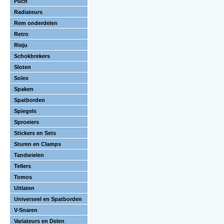
Puch
Radiateurs
Rem onderdelen
Retro
Rieju
Schokbrekers
Sloten
Solex
Spaken
Spatborden
Spiegels
Sproeiers
Stickers en Sets
Sturen en Clamps
Tandwielen
Tellers
Tomos
Uitlaten
Universeel en Spatborden
V-Snaren
Variateurs en Delen