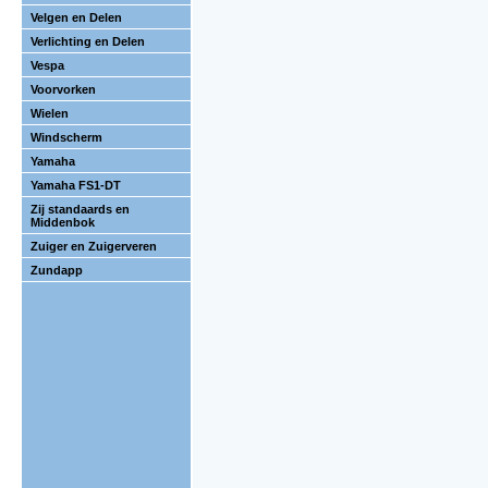
Velgen en Delen
Verlichting en Delen
Vespa
Voorvorken
Wielen
Windscherm
Yamaha
Yamaha FS1-DT
Zij standaards en
Middenbok
Zuiger en Zuigerveren
Zundapp