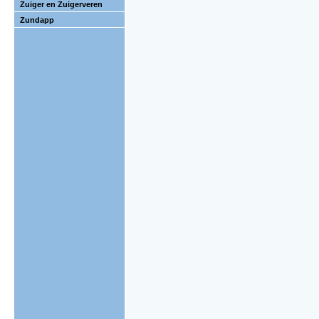
Zuiger en Zuigerveren
Zundapp