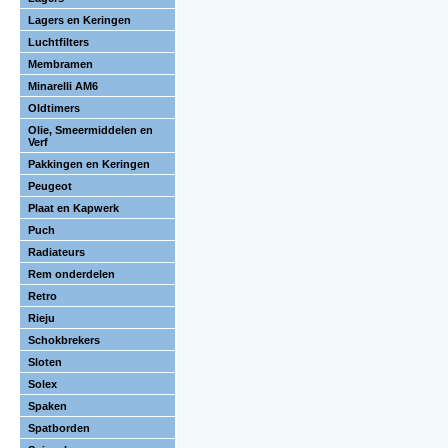
Lagers en Keringen
Luchtfilters
Membramen
Minarelli AM6
Oldtimers
Olie, Smeermiddelen en
Verf
Pakkingen en Keringen
Peugeot
Plaat en Kapwerk
Puch
Radiateurs
Rem onderdelen
Retro
Rieju
Schokbrekers
Sloten
Solex
Spaken
Spatborden