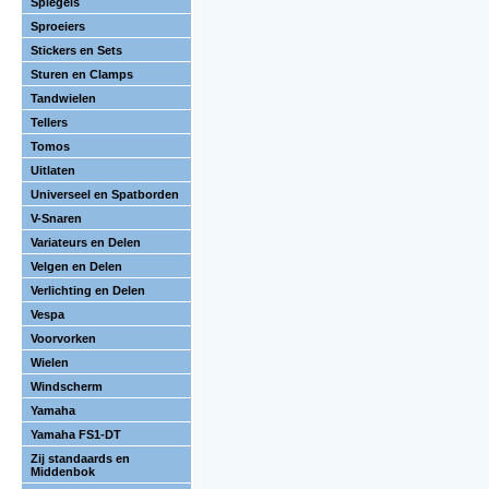
Spiegels
Sproeiers
Stickers en Sets
Sturen en Clamps
Tandwielen
Tellers
Tomos
Uitlaten
Universeel en Spatborden
V-Snaren
Variateurs en Delen
Velgen en Delen
Verlichting en Delen
Vespa
Voorvorken
Wielen
Windscherm
Yamaha
Yamaha FS1-DT
Zij standaards en
Middenbok