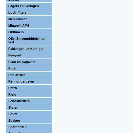
Lagers en Keringen
Luchtfilters
Membramen
Minarelli AM6
Oldtimers
Olie, Smeermiddelen en
Verf
Pakkingen en Keringen
Peugeot
Plaat en Kapwerk
Puch
Radiateurs
Rem onderdelen
Retro
Rieju
Schokbrekers
Sloten
Solex
Spaken
Spatborden