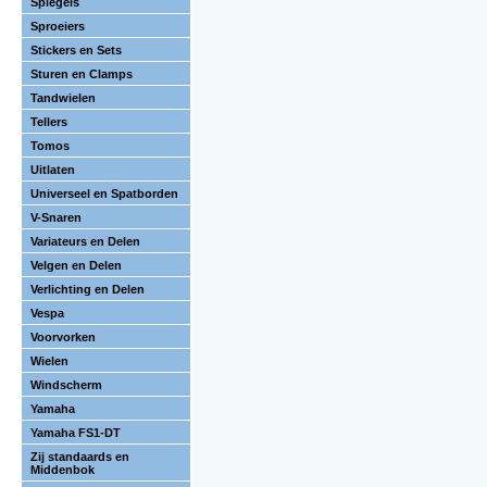
Spiegels
Sproeiers
Stickers en Sets
Sturen en Clamps
Tandwielen
Tellers
Tomos
Uitlaten
Universeel en Spatborden
V-Snaren
Variateurs en Delen
Velgen en Delen
Verlichting en Delen
Vespa
Voorvorken
Wielen
Windscherm
Yamaha
Yamaha FS1-DT
Zij standaards en
Middenbok