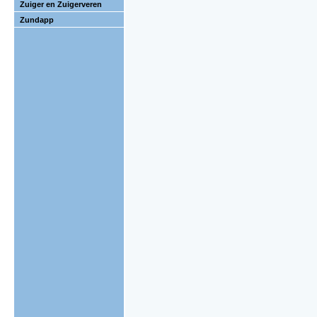
Zuiger en Zuigerveren
Zundapp