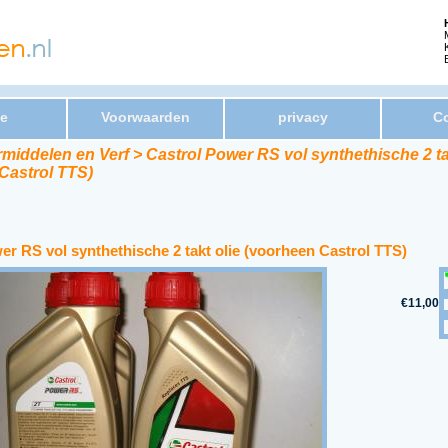
e
Voorwaarden
privacy
Co
middelen en Verf > Castrol Power RS vol synthethische 2 ta
Castrol TTS)
er RS vol synthethische 2 takt olie (voorheen Castrol TTS)
€11,00