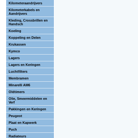
Kilometeraandrijvers
Kilometerkabels en
Aandrijvers
Kleding, Crossbrillen en
Handsch
Koeling
Koppeling en Delen
Krukassen
Kymco
Lagers
Lagers en Keringen
Luchtfilters
Membramen
Minarelli AM6
Oldtimers
Olie, Smeermiddelen en
Verf
Pakkingen en Keringen
Peugeot
Plaat en Kapwerk
Puch
Radiateurs